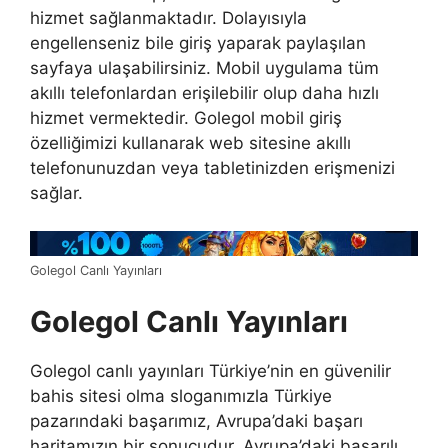
hizmet sağlanmaktadır. Dolayısıyla
engellenseniz bile giriş yaparak paylaşılan
sayfaya ulaşabilirsiniz. Mobil uygulama tüm
akıllı telefonlardan erişilebilir olup daha hızlı
hizmet vermektedir. Golegol mobil giriş
özelliğimizi kullanarak web sitesine akıllı
telefonunuzdan veya tabletinizden erişmenizi
sağlar.
Golegol Canlı Yayınları
Golegol Canlı Yayınları
Golegol canlı yayınları Türkiye’nin en güvenilir
bahis sitesi olma sloganımızla Türkiye
pazarındaki başarımız, Avrupa’daki başarı
haritamızın bir sonucudur. Avrupa’daki başarılı