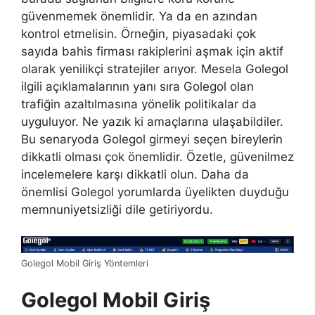
güvenmemek önemlidir. Ya da en azından
kontrol etmelisin. Örneğin, piyasadaki çok
sayıda bahis firması rakiplerini aşmak için aktif
olarak yenilikçi stratejiler arıyor. Mesela Golegol
ilgili açıklamalarının yanı sıra Golegol olan
trafiğin azaltılmasına yönelik politikalar da
uyguluyor. Ne yazık ki amaçlarına ulaşabildiler.
Bu senaryoda Golegol girmeyi seçen bireylerin
dikkatli olması çok önemlidir. Özetle, güvenilmez
incelemelere karşı dikkatli olun. Daha da
önemlisi Golegol yorumlarda üyelikten duyduğu
memnuniyetsizliği dile getiriyordu.
Golegol Mobil Giriş Yöntemleri
Golegol Mobil Giriş