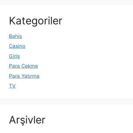
Kategoriler
Bahis
Casino
Giriş
Para Çekme
Para Yatırma
TV
Arşivler