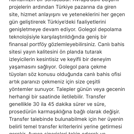
projelerin ardından Türkiye pazarına da giren
site, hizmet anlayışını ve yeteneklerini her geçen
gün geliştirerek Türkiye’deki faaliyetlerini
genişletmeye devam ediyor. Golegol depolama
teknolojisiyle karşılaştırıldığında geniş bir
finansal portföy gözlemleyebilirsiniz. Canlı bahis
sitesi yayın kalitesini ön planda tutarak
izleyicilerin kesintisiz ve keyifli bir deneyim
yaşamasını sağlıyor. Golegol para çekme
tüyoları söz konusu olduğunda canlı bahis ofisi
artık paranızı çekmeniz için size çeşitli
yöntemler sunuyor. Talepler günün veya gecenin
herhangi bir saatinde iletilebilir. Transfer
genellikle 30 ila 45 dakika sürer ve süre,
prosedürün karmaşıklığına bağlı olarak değişir.
Transfer talebinde bulunabilmek için her üyenin
belirli temel transfer kriterlerini yerine getirmesi