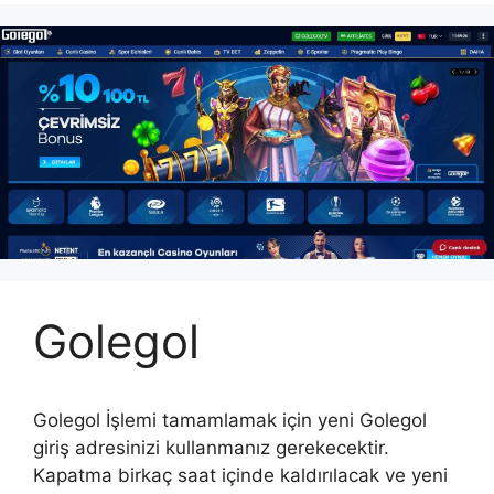
Golegol
Golegol İşlemi tamamlamak için yeni Golegol
giriş adresinizi kullanmanız gerekecektir.
Kapatma birkaç saat içinde kaldırılacak ve yeni