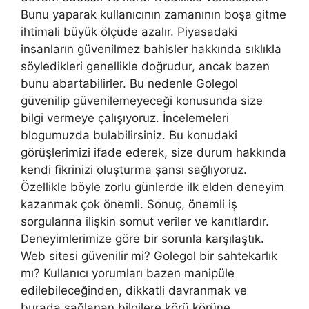
Bunu yaparak kullanıcının zamanının boşa gitme
ihtimali büyük ölçüde azalır. Piyasadaki
insanların güvenilmez bahisler hakkında sıklıkla
söyledikleri genellikle doğrudur, ancak bazen
bunu abartabilirler. Bu nedenle Golegol
güvenilip güvenilemeyeceği konusunda size
bilgi vermeye çalışıyoruz. İncelemeleri
blogumuzda bulabilirsiniz. Bu konudaki
görüşlerimizi ifade ederek, size durum hakkında
kendi fikrinizi oluşturma şansı sağlıyoruz.
Özellikle böyle zorlu günlerde ilk elden deneyim
kazanmak çok önemli. Sonuç, önemli iş
sorgularına ilişkin somut veriler ve kanıtlardır.
Deneyimlerimize göre bir sorunla karşılaştık.
Web sitesi güvenilir mi? Golegol bir sahtekarlık
mı? Kullanıcı yorumları bazen manipüle
edilebileceğinden, dikkatli davranmak ve
burada sağlanan bilgilere körü körüne