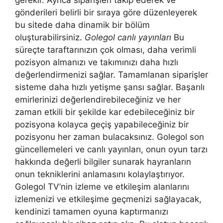
gerekir. Ayrıca siparişleri takip ederek ve
gönderileri belirli bir sıraya göre düzenleyerek
bu sitede daha dinamik bir bölüm
oluşturabilirsiniz.
Golegol canlı yayınları
Bu
süreçte taraftarınızın çok olması, daha verimli
pozisyon almanızı ve takımınızı daha hızlı
değerlendirmenizi sağlar. Tamamlanan siparişler
sisteme daha hızlı yetişme şansı sağlar. Başarılı
emirlerinizi değerlendirebileceğiniz ve her
zaman etkili bir şekilde kar edebileceğiniz bir
pozisyona kolayca geçiş yapabileceğiniz bir
pozisyonu her zaman bulacaksınız. Golegol son
güncellemeleri ve canlı yayınları, onun oyun tarzı
hakkında değerli bilgiler sunarak hayranların
onun tekniklerini anlamasını kolaylaştırıyor.
Golegol TV’nin izleme ve etkileşim alanlarını
izlemenizi ve etkileşime geçmenizi sağlayacak,
kendinizi tamamen oyuna kaptırmanızı