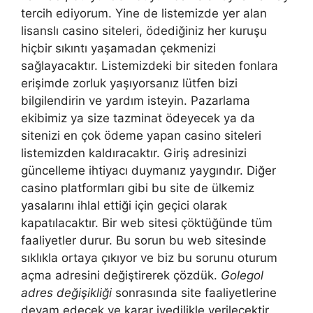
tercih ediyorum. Yine de listemizde yer alan
lisanslı casino siteleri, ödediğiniz her kuruşu
hiçbir sıkıntı yaşamadan çekmenizi
sağlayacaktır. Listemizdeki bir siteden fonlara
erişimde zorluk yaşıyorsanız lütfen bizi
bilgilendirin ve yardım isteyin. Pazarlama
ekibimiz ya size tazminat ödeyecek ya da
sitenizi en çok ödeme yapan casino siteleri
listemizden kaldıracaktır. Giriş adresinizi
güncelleme ihtiyacı duymanız yaygındır. Diğer
casino platformları gibi bu site de ülkemiz
yasalarını ihlal ettiği için geçici olarak
kapatılacaktır. Bir web sitesi çöktüğünde tüm
faaliyetler durur. Bu sorun bu web sitesinde
sıklıkla ortaya çıkıyor ve biz bu sorunu oturum
açma adresini değiştirerek çözdük.
Golegol
adres değişikliği
sonrasında site faaliyetlerine
devam edecek ve karar ivedilikle verilecektir.