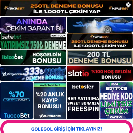
×
GOLEGOL GİRİŞ İÇİN TIKLAYINIZ!