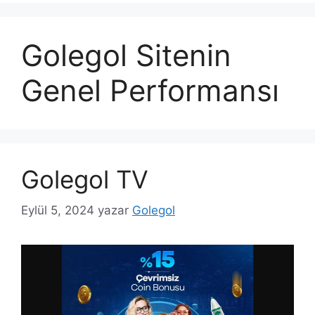
Golegol Sitenin
Genel Performansı
Golegol TV
Eylül 5, 2024
yazar
Golegol