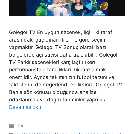
Golegol TV En uygun seçenek, ilgili iki taraf
arasındaki güç dinamiklerine göre seçim
yapmaktır. Golegol TV Sonuç olarak bazı
bölgelerde açı sayısı daha az olabilir. Golegol
TV Farklı seçenekleri karşılaştırırken
performanstaki farklılıkları dikkate almak
önemlidir. Ayrıca takımınızın futbol tarzını ve
taktiklerini de değerlendirebilirsiniz. Golegol TV
Bahis söz konusu olduğunda analize
odaklanmak ve doğru tahminler yapmak …
Devamını oku
Kategoriler
TV
Etiketler