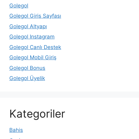
Golegol
Golegol Giriş Sayfası
Golegol Altyapı
Golegol Instagram
Golegol Canlı Destek
Golegol Mobil Giriş
Golegol Bonus
Golegol Üyelik
Kategoriler
Bahis