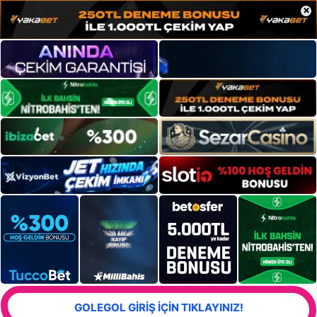
×
GOLEGOL GİRİŞ İÇİN TIKLAYINIZ!