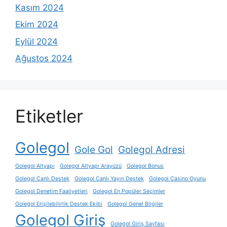
Kasım 2024
Ekim 2024
Eylül 2024
Ağustos 2024
Etiketler
Golegol
Gole Gol
Golegol Adresi
Golegol Altyapı
Golegol Altyapı Arayüzü
Golegol Bonus
Golegol Canlı Destek
Golegol Canlı Yayın Destek
Golegol Casino Oyunu
Golegol Denetim Faaliyetleri
Golegol En Popüler Seçimler
Golegol Erişilebilirlik Destek Ekibi
Golegol Genel Bilgiler
Golegol Giriş
Golegol Giriş Sayfası