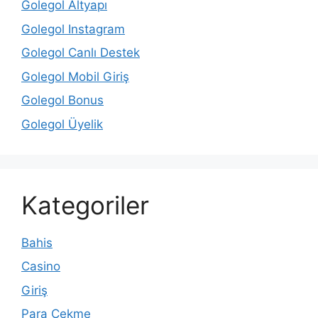
Golegol Altyapı
Golegol Instagram
Golegol Canlı Destek
Golegol Mobil Giriş
Golegol Bonus
Golegol Üyelik
Kategoriler
Bahis
Casino
Giriş
Para Çekme