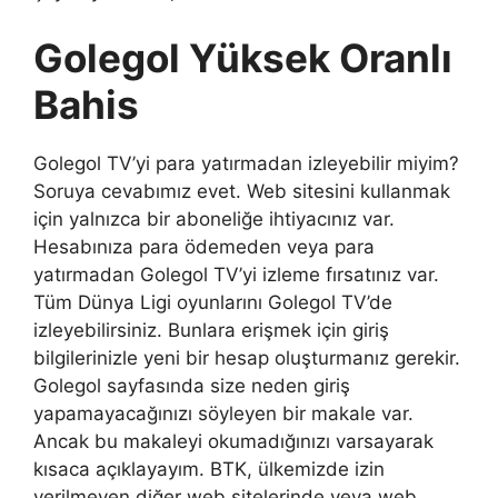
Golegol Yüksek Oranlı
Bahis
Golegol TV’yi para yatırmadan izleyebilir miyim?
Soruya cevabımız evet. Web sitesini kullanmak
için yalnızca bir aboneliğe ihtiyacınız var.
Hesabınıza para ödemeden veya para
yatırmadan Golegol TV’yi izleme fırsatınız var.
Tüm Dünya Ligi oyunlarını Golegol TV’de
izleyebilirsiniz. Bunlara erişmek için giriş
bilgilerinizle yeni bir hesap oluşturmanız gerekir.
Golegol sayfasında size neden giriş
yapamayacağınızı söyleyen bir makale var.
Ancak bu makaleyi okumadığınızı varsayarak
kısaca açıklayayım. BTK, ülkemizde izin
verilmeyen diğer web sitelerinde veya web