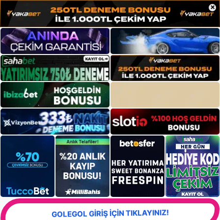
×
GOLEGOL GİRİŞ İÇİN TIKLAYINIZ!