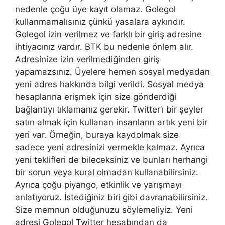
nedenle çoğu üye kayıt olamaz. Golegol
kullanmamalısınız çünkü yasalara aykırıdır.
Golegol izin verilmez ve farklı bir giriş adresine
ihtiyacınız vardır. BTK bu nedenle önlem alır.
Adresinize izin verilmediğinden giriş
yapamazsınız. Üyelere hemen sosyal medyadan
yeni adres hakkında bilgi verildi. Sosyal medya
hesaplarına erişmek için size gönderdiği
bağlantıyı tıklamanız gerekir. Twitter’ı bir şeyler
satın almak için kullanan insanların artık yeni bir
yeri var. Örneğin, buraya kaydolmak size
sadece yeni adresinizi vermekle kalmaz. Ayrıca
yeni teklifleri de bileceksiniz ve bunları herhangi
bir sorun veya kural olmadan kullanabilirsiniz.
Ayrıca çoğu piyango, etkinlik ve yarışmayı
anlatıyoruz. İstediğiniz biri gibi davranabilirsiniz.
Size memnun olduğunuzu söylemeliyiz. Yeni
adresi Golegol Twitter hesabından da