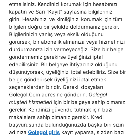
etmelisiniz. Kendinizi korumak için hesabınızı
kapatın ve Sarı “Kayıt” sayfasına bilgilerinizi
girin. Hesabınızı ve kimliğinizi korumak için tüm
bilgileri doğru bir şekilde doldurmanız gerekir.
Bilgilerinizin yanlış veya eksik olduğunu
görürsek, bir abonelik almanıza veya hizmetinizi
durdurmanıza izin vermeyeceğiz. Size bir belge
göndermemiz gerekirse üyeliğinizi iptal
edebilirsiniz. Bir belgeye ihtiyacınız olduğunu
düşünüyorsak, üyeliğinizi iptal edebiliriz. Size bir
belge gönderirsek üyeliğinizi iptal etmek
seçeneklerden biridir. Gerekli dosyaları
Golegol.Com adresine gönderin.
Golegol
müşteri hizmetleri
için bir belgeye sahip olmanız
gerekir. Kendinizi güvende tutmak için bazı
makalelere sahip olmanız gerekir. Kredi
başvurusunda bulunduğunuzda başka biri sizin
adınıza
Golegol giriş
kayıt yaparsa, sizden bazı