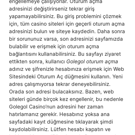
engellemeye çalışıyorlar. Oturum açma
adresinizi değiştirirseniz tekrar giriş
yapamayabilirsiniz. Bu giriş problemini çözmek
için, tüm casino siteleri için geçerli oturum açma
adresinizi bulun ve siteye kaydedin. Daha sonra
bir sorununuz varsa, son adresinizi sayfamızda
bulabilir ve erişmek için oturum açma
bağlantısını kullanabilirsiniz. Bu sayfayı ziyaret
ettikten sonra, kullanıcı
Golegol oturum açma
adınız ve şifrenizle hesabınıza erişmek için Web
Sitesindeki Oturum Aç düğmesini kullanın. Yeni
adres çalışmıyorsa tekrar deneyebilirsiniz.
Orada son adresi bulacaksınız. Bazen, web
siteleri günde birçok kez engellenir, bu nedenle
Golegol Casino’nun adresini her zaman
hatırlamanız gerekir. Hesabınız yoksa ana
sayfadaki kayıt düğmesine tıklayarak şimdi
kaydolabilirsiniz. Lütfen hesabı kapatın ve