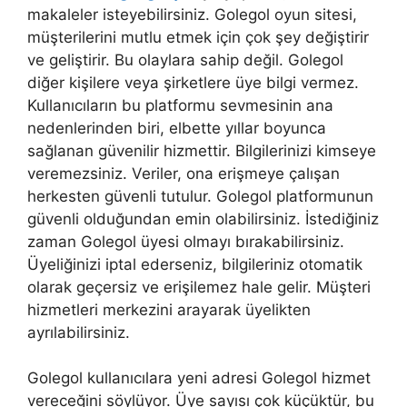
makaleler isteyebilirsiniz. Golegol oyun sitesi,
müşterilerini mutlu etmek için çok şey değiştirir
ve geliştirir. Bu olaylara sahip değil. Golegol
diğer kişilere veya şirketlere üye bilgi vermez.
Kullanıcıların bu platformu sevmesinin ana
nedenlerinden biri, elbette yıllar boyunca
sağlanan güvenilir hizmettir. Bilgilerinizi kimseye
veremezsiniz. Veriler, ona erişmeye çalışan
herkesten güvenli tutulur. Golegol platformunun
güvenli olduğundan emin olabilirsiniz. İstediğiniz
zaman Golegol üyesi olmayı bırakabilirsiniz.
Üyeliğinizi iptal ederseniz, bilgileriniz otomatik
olarak geçersiz ve erişilemez hale gelir. Müşteri
hizmetleri merkezini arayarak üyelikten
ayrılabilirsiniz.
Golegol kullanıcılara yeni adresi Golegol hizmet
vereceğini söylüyor. Üye sayısı çok küçüktür, bu