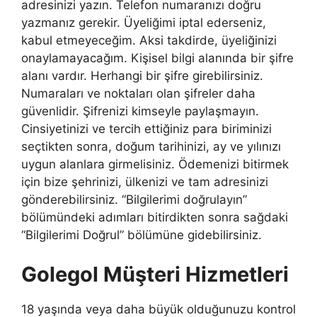
adresinizi yazın. Telefon numaranızı doğru
yazmanız gerekir. Üyeliğimi iptal ederseniz,
kabul etmeyeceğim. Aksi takdirde, üyeliğinizi
onaylamayacağım. Kişisel bilgi alanında bir şifre
alanı vardır. Herhangi bir şifre girebilirsiniz.
Numaraları ve noktaları olan şifreler daha
güvenlidir. Şifrenizi kimseyle paylaşmayın.
Cinsiyetinizi ve tercih ettiğiniz para biriminizi
seçtikten sonra, doğum tarihinizi, ay ve yılınızı
uygun alanlara girmelisiniz. Ödemenizi bitirmek
için bize şehrinizi, ülkenizi ve tam adresinizi
gönderebilirsiniz. “Bilgilerimi doğrulayın”
bölümündeki adımları bitirdikten sonra sağdaki
“Bilgilerimi Doğrul” bölümüne gidebilirsiniz.
Golegol Müşteri Hizmetleri
18 yaşında veya daha büyük olduğunuzu kontrol