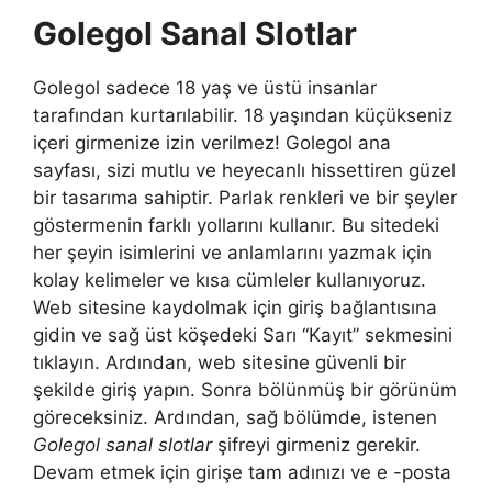
Golegol Sanal Slotlar
Golegol sadece 18 yaş ve üstü insanlar
tarafından kurtarılabilir. 18 yaşından küçükseniz
içeri girmenize izin verilmez! Golegol ana
sayfası, sizi mutlu ve heyecanlı hissettiren güzel
bir tasarıma sahiptir. Parlak renkleri ve bir şeyler
göstermenin farklı yollarını kullanır. Bu sitedeki
her şeyin isimlerini ve anlamlarını yazmak için
kolay kelimeler ve kısa cümleler kullanıyoruz.
Web sitesine kaydolmak için giriş bağlantısına
gidin ve sağ üst köşedeki Sarı “Kayıt” sekmesini
tıklayın. Ardından, web sitesine güvenli bir
şekilde giriş yapın. Sonra bölünmüş bir görünüm
göreceksiniz. Ardından, sağ bölümde, istenen
Golegol sanal slotlar
şifreyi girmeniz gerekir.
Devam etmek için girişe tam adınızı ve e -posta