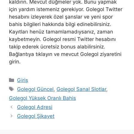
kaldırın. Mevcut düğmeler yok. Bunu yapmak
için yardım istemeniz gerekiyor. Golegol Twitter
hesabını izleyerek özel şanslar ve yeni spor
bahis bilgileri hakkında bilgi edinebilirsiniz.
Kayıtları henüz tamamlamadıysanız, zaman
kaybetmeyin. Golegol resmi Twitter hesabını
takip ederek ücretsiz bonus alabilirsiniz.
Bağlantıya tıklayın ve mevcut Golegol ziyaretini
girin.
Kategoriler
Giriş
Etiketler
Golegol Güncel
,
Golegol Sanal Slotlar
,
Golegol Yüksek Oranlı Bahis
Golegol Adresi
Golegol Şikayet