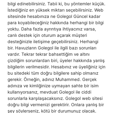
bilgi edinebilirsiniz. Tabii ki, bu yöntemler küçük.
İstediğiniz en yüksek miktarı seçebilirsiniz. Web
sitesinde hesabınıza ne Golegol Güncel kadar
para koyabileceğiniz hakkında herhangi bir bilgi
yoktu. Daha fazla ayrıntıya ihtiyacınız varsa,
canlı destek için oturum açarak müşteri
desteğinizle iletişime geçebilirsiniz. Herhangi
bir. Havuzların Golegol ile ilgili bazı sorunları
vardır. Tekrar tekrar bahsettiğim ve altını
çizdiğim sorunlardan biri, üyeler hakkında yanlış
bilgilerin verilmesidir. Hesabınız ve üyeliğiniz için
bu sitedeki tüm doğru bilgilere sahip olmanız
gerekir. Örneğin, adınız Muhammed. Gerçek
adınıza ve kimliğinize uymayan sahte bir isim
kullanıyorsanız, mevduat Golegol ile ciddi
sorunlarla karşılaşacaksınız. Golegol web sitesi
doğru bilgi vermenizi gerektirir. Onlara yanlış bir
şey söylerseniz, kötü bir durumunuz olacak.