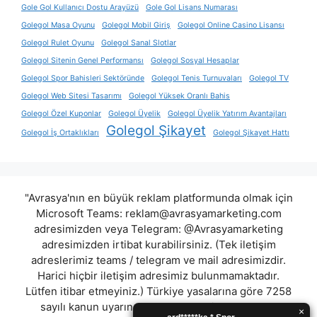
Gole Gol Kullanıcı Dostu Arayüzü
Gole Gol Lisans Numarası
Golegol Masa Oyunu
Golegol Mobil Giriş
Golegol Online Casino Lisansı
Golegol Rulet Oyunu
Golegol Sanal Slotlar
Golegol Sitenin Genel Performansı
Golegol Sosyal Hesaplar
Golegol Spor Bahisleri Sektöründe
Golegol Tenis Turnuvaları
Golegol TV
Golegol Web Sitesi Tasarımı
Golegol Yüksek Oranlı Bahis
Golegol Özel Kuponlar
Golegol Üyelik
Golegol Üyelik Yatırım Avantajları
Golegol Şikayet
Golegol İş Ortaklıkları
Golegol Şikayet Hattı
"Avrasya'nın en büyük reklam platformunda olmak için
Microsoft Teams:
reklam@avrasyamarketing.com
adresimizden veya Telegram: @Avrasyamarketing
adresimizden irtibat kurabilirsiniz. (Tek iletişim
adreslerimiz teams / telegram ve mail adresimizdir.
Harici hiçbir iletişim adresimiz bulunmamaktadır.
Lütfen itibar etmeyiniz.) Türkiye yasalarına göre 7258
sayılı kanun uyarınca yasa dışı bahis oynamanın