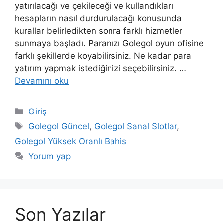
yatırılacağı ve çekileceği ve kullandıkları
hesapların nasıl durdurulacağı konusunda
kurallar belirledikten sonra farklı hizmetler
sunmaya başladı. Paranızı Golegol oyun ofisine
farklı şekillerde koyabilirsiniz. Ne kadar para
yatırım yapmak istediğinizi seçebilirsiniz. …
Devamını oku
Kategoriler
Giriş
Etiketler
Golegol Güncel
,
Golegol Sanal Slotlar
,
Golegol Yüksek Oranlı Bahis
Yorum yap
Son Yazılar