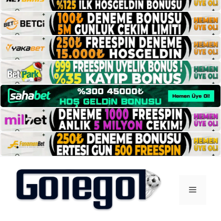
İçeriğe
atla
Menü