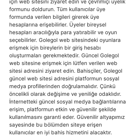
için web sitesini ziyaret edin ve çevrimiçi üyelik
formunu doldurun. Tüm kullanıcılar üye
formunda verilen bilgileri girerek üye
hesaplarına erişebilirler. Üyeler bireysel
hesapları aracılığıyla para yatırabilir ve oyun
seçebilirler. Golegol web sitesindeki oyunlara
erişmek için bireylerin bir giriş hesabı
oluşturmaları gerekmektedir. Güncel Golegol
web sitesine erişmek için lütfen verilen web
sitesi adresini ziyaret edin. Bahisçiler, Golegol
güncel web sitesi adresini platformun sosyal
medya profillerinden doğrulamalıdır. Çünkü
öncelikli olarak değişime ve yeniliğe odaklıdır.
İnternetteki güncel sosyal medya bağlantılarına
erişim, platformun etkin ve güvenilir şekilde
kullanılmasını garanti eder. Güvenilir altyapımız
sayesinde bu bölümden siteye erişen
kullanıcılar en iyi bahis hizmetini alacaktır.