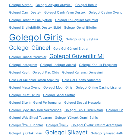
Golegol Altyapı
Golegol Altyapı Arayüzü
Golegol Bonus
Golegol Canlı Destek
Golegol Canlı Yayın Destek
Golegol Casino Oyunu
Golegol Denetim Faaliyetleri
Golegol En Popüler Seçimler
Golegol Erişilebilirlik Destek Ekibi
Golegol Genel Bilgiler
Golegol Giriş
Golegol Giriş Sayfası
Golegol Güncel
Gole Gol Güncel Slotlar
Golegol Güvenilir Mi
Golegol Güncel Yorumlar
Golegol Instagram
Golegol Jackpot Adresi
Golegol Karlılık Programı
Golegol Kayıt
Golegol Kaç Oldu
Golegol Kullanıcı Deneyimi
Gole Gol Kullanıcı Dostu Arayüzü
Gole Gol Lisans Numarası
Golegol Masa Oyunu
Golegol Mobil Giriş
Golegol Online Casino Lisansı
Golegol Rulet Oyunu
Golegol Sanal Slotlar
Golegol Sitenin Genel Performansı
Golegol Sosyal Hesaplar
Golegol Spor Bahisleri Sektöründe
Golegol Tenis Turnuvaları
Golegol TV
Golegol Web Sitesi Tasarımı
Golegol Yüksek Oranlı Bahis
Golegol Özel Kuponlar
Golegol Üyelik
Golegol Üyelik Yatırım Avantajları
Golegol Şikayet
Golegol İş Ortaklıkları
Golegol Şikayet Hattı