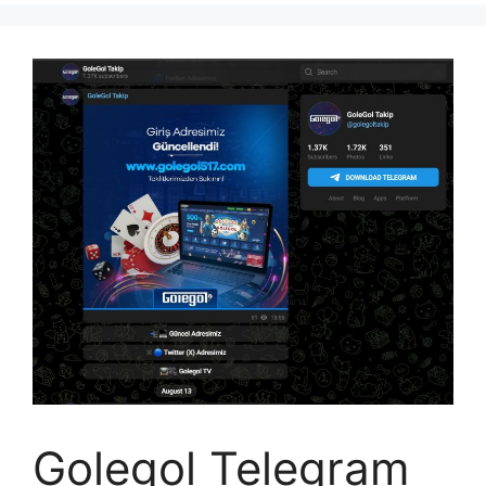
Golegol Telegram