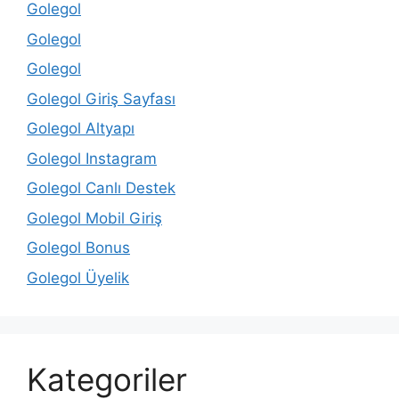
Golegol
Golegol
Golegol
Golegol Giriş Sayfası
Golegol Altyapı
Golegol Instagram
Golegol Canlı Destek
Golegol Mobil Giriş
Golegol Bonus
Golegol Üyelik
Kategoriler