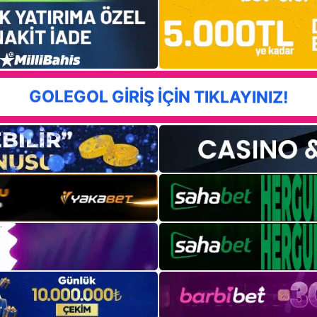
GOLEGOL GİRİŞ İÇİN TIKLAYINIZ!